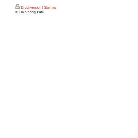
Druckversion
|
Sitemap
© Erika König-Pahl